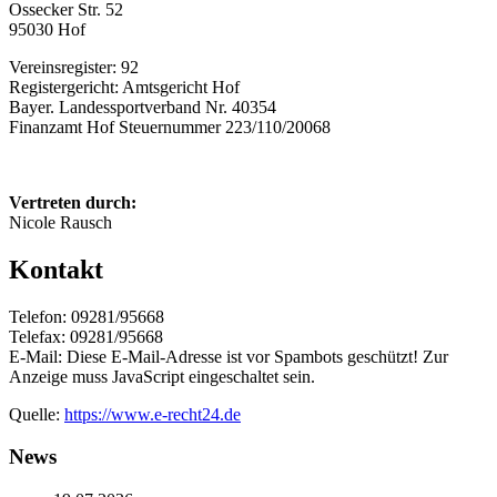
Ossecker Str. 52
95030 Hof
Vereinsregister: 92
Registergericht: Amtsgericht Hof
Bayer. Landessportverband Nr. 40354
Finanzamt Hof Steuernummer 223/110/20068
Vertreten durch:
Nicole Rausch
Kontakt
Telefon: 09281/95668
Telefax: 09281/95668
E-Mail:
Diese E-Mail-Adresse ist vor Spambots geschützt! Zur
Anzeige muss JavaScript eingeschaltet sein.
Quelle:
https://www.e-recht24.de
News