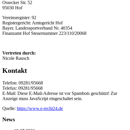
Ossecker Str. 52
95030 Hof
Vereinsregister: 92
Registergericht: Amtsgericht Hof
Bayer. Landessportverband Nr. 40354
Finanzamt Hof Steuernummer 223/110/20068
Vertreten durch:
Nicole Rausch
Kontakt
Telefon: 09281/95668
Telefax: 09281/95668
E-Mail:
Diese E-Mail-Adresse ist vor Spambots geschützt! Zur
Anzeige muss JavaScript eingeschaltet sein.
Quelle:
https://www.e-recht24.de
News